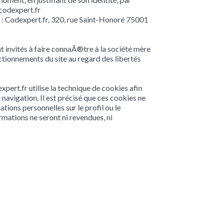
@codexpert.fr
e : Codexpert.fr, 320, rue Saint-Honoré 75001
nt invités à faire connaÃ®tre à la société mère
ctionnements du site au regard des libertés
expert.fr utilise la technique de cookies afin
sa navigation. Il est précisé que ces cookies ne
tions personnelles sur le profil ou le
rmations ne seront ni revendues, ni