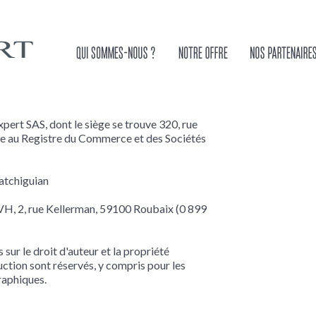
pert SAS, dont le siège se trouve 320, rue
e au Registre du Commerce et des Sociétés
atchiguian
VH, 2, rue Kellerman, 59100 Roubaix (0 899
 sur le droit d'auteur et la propriété
duction sont réservés, y compris pour les
aphiques.