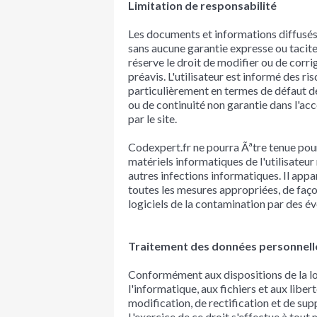
Limitation de responsabilité
Les documents et informations diffusés 
sans aucune garantie expresse ou tacite
réserve le droit de modifier ou de corri
préavis. L'utilisateur est informé des ri
particulièrement en termes de défaut d
ou de continuité non garantie dans l'acc
par le site.
Codexpert.fr ne pourra Ãªtre tenue pou
matériels informatiques de l'utilisateur
autres infections informatiques. Il appar
toutes les mesures appropriées, de faç
logiciels de la contamination par des éve
Traitement des données personnell
Conformément aux dispositions de la loi
l'informatique, aux fichiers et aux liber
modification, de rectification et de su
L'exercice de ce droit s'effectue à tout 