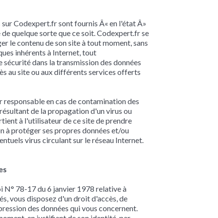
sur Codexpert.fr sont fournis Â« en l'état Â»
 de quelque sorte que ce soit. Codexpert.fr se
ger le contenu de son site à tout moment, sans
sques inhérents à Internet, tout
e sécurité dans la transmission des données
ès au site ou aux différents services offerts
r responsable en cas de contamination des
 résultant de la propagation d'un virus ou
tient à l'utilisateur de ce site de prendre
on à protéger ses propres données et/ou
ntuels virus circulant sur le réseau Internet.
es
 N° 78-17 du 6 janvier 1978 relative à
tés, vous disposez d'un droit d'accès, de
ppression des données qui vous concernent.
moment, en justifiant de son identité, par